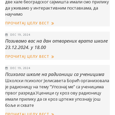
две хале београдског сајмишта имали смо прилику
да уживамо у интерактивним поставкама, да
научимо
ПРОЧИТАЈ ЦЕЛУ ВЕСТ
DEC 19, 2024
Позивамо вас на дан отворених врата школе
23.12.2024. у 18.00
ПРОЧИТАЈ ЦЕЛУ ВЕСТ
DEC 19, 2024
Психолог школе на радионици са ученицима
Школски психолог Јелисавета Борић организовала
је радионицу на тему “Упознај ме” са ученицима
првог разреда.Уценици су кроз ову радионицу
имали прилику да се кроз цртеже упознају још
боље и схвате
ПРОЧИТАЈ ЦЕЛУ ВЕСТ