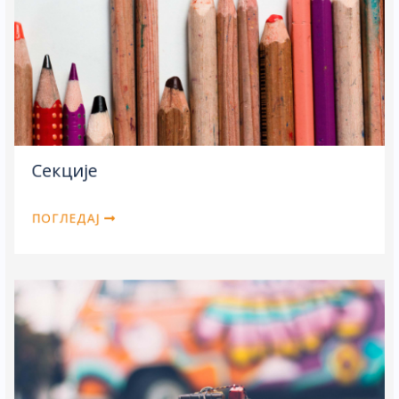
Секције
ПОГЛЕДАЈ