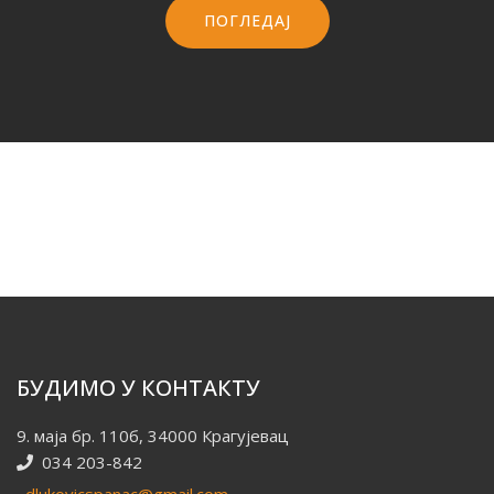
ПОГЛЕДАЈ
БУДИМО У КОНТАКТУ
9. маја бр. 110б, 34000 Крагујевац
034 203-842