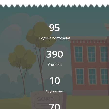
95
Година постојања
390
Ученика
10
Одељења
70