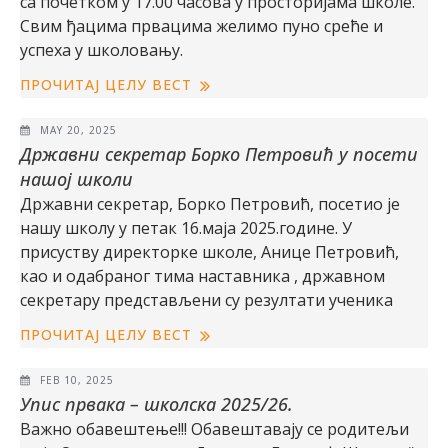
са почетком у 17.00 часова у просторијама школе.
Свим ђацима првацима желимо пуно среће и
успеха у школовању.
ПРОЧИТАЈ ЦЕЛУ ВЕСТ
MAY 20, 2025
Државни секретар Борко Петровић у посети
нашој школи
Државни секретар, Борко Петровић, посетио је
нашу школу у петак 16.маја 2025.године. У
присуству директорке школе, Анице Петровић,
као и одабраног тима наставника , државном
секретару представљени су резултати ученика
ПРОЧИТАЈ ЦЕЛУ ВЕСТ
FEB 10, 2025
Упис првака – школска 2025/26.
Важно обавештење!!! Обавештавају се родитељи