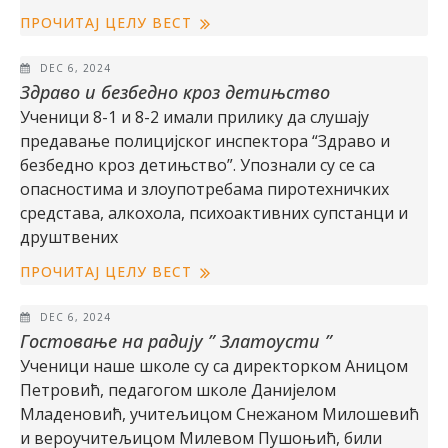
ПРОЧИТАЈ ЦЕЛУ ВЕСТ
DEC 6, 2024
Здраво и безбедно кроз детињство
Ученици 8-1 и 8-2 имали прилику да слушају
предавање полицијског инспектора “Здраво и
безбедно кроз детињство”. Упознали су се са
опасностима и злоупотребама пиротехничких
средстава, алкохола, психоактивних супстанци и
друштвених
ПРОЧИТАЈ ЦЕЛУ ВЕСТ
DEC 6, 2024
Гостовање на радију ” Златоусти ”
Ученици наше школе су са директорком Аницом
Петровић, педагогом школе Данијелом
Младеновић, учитељицом Снежаном Милошевић
и вероучитељицом Милевом Пушоњић, били