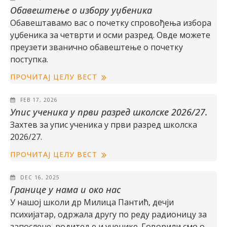
Обавештење о избору уџбеника
Обавештавамо вас о почетку спровођења избора
уџбеника за четврти и осми разред. Овде можете
преузети званично обавештење о почетку
поступка.
ПРОЧИТАЈ ЦЕЛУ ВЕСТ
FEB 17, 2026
Упис ученика у први разред школске 2026/27.
Захтев за упис ученика у први разред школска
2026/27.
ПРОЧИТАЈ ЦЕЛУ ВЕСТ
DEC 16, 2025
Границе у нама и око нас
У нашој школи др Милица Пантић, дечји
психијатар, одржала другу по реду радионицу за
запослене, родитеље и ученике. Говорили смо о