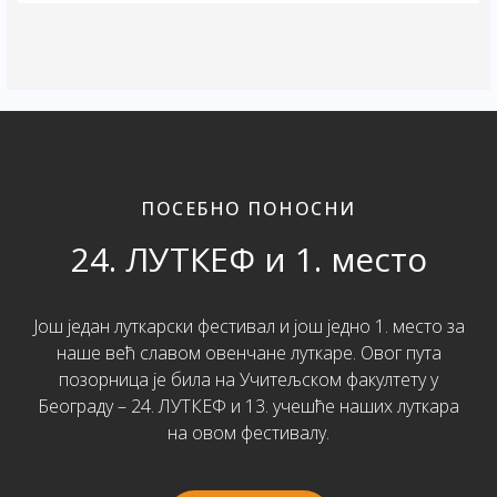
ПОСЕБНО ПОНОСНИ
24. ЛУТКЕФ и 1. место
Још један луткарски фестивал и још једно 1. место за
наше већ славом овенчане луткаре. Овог пута
позорница је била на Учитељском факултету у
Београду – 24. ЛУТКЕФ и 13. учешће наших луткара
на овом фестивалу.