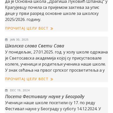
да је Основна школа „Драгиша Луковић Шпанац“ у
Крагујевцу почела са пријемом захтева за упис
деце у први разред основне школе за школску
2025/2026. годину.
ПРОЧИТАЈ ЦЕЛУ ВЕСТ
JAN 30, 2025
Школска слава Свети Сава
У понедељак, 27.01.2025. год. у холу школе одржана
је Светосавска академија којој су присуствовале
колеге, ученици и родитељи ученика наше школе.
У знак сећања на првог српског просветитеља а у
ПРОЧИТАЈ ЦЕЛУ ВЕСТ
DEC 19, 2024
Посета Фестивалу науке у Београду
Ученици наше школе посетили су 17. по реду
Фестивал науке у Београду у суботу 14.12.2024. У