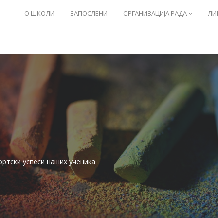
О ШКОЛИ
ЗАПОСЛЕНИ
ОРГАНИЗАЦИЈА РАДА
ЛИ
портски успеси наших ученика