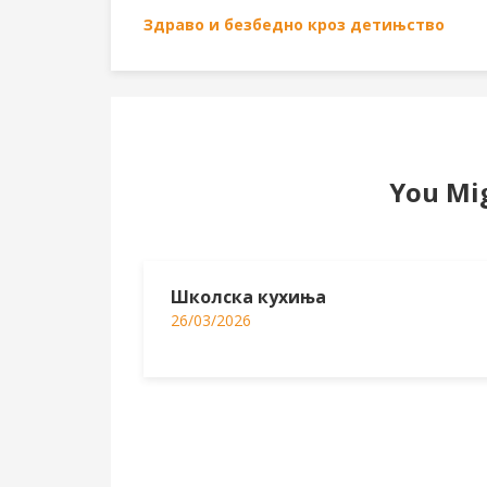
Здраво и безбедно кроз детињство
You Mig
Школска кухиња
26/03/2026