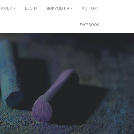
НКОВИ
ВЕСТИ
ДОКУМЕНТА
КОНТАКТ
FACEBOOK