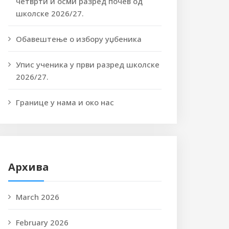
четврти и осми разред почев од
школске 2026/27.
Обавештење о избору уџбеника
Упис ученика у први разред школске
2026/27.
Границе у нама и око нас
Архива
March 2026
February 2026