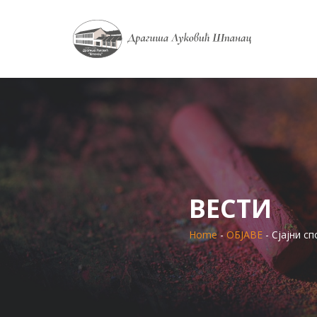
ВЕСТИ
Home
-
ОБЈАВЕ
- Сјајни с