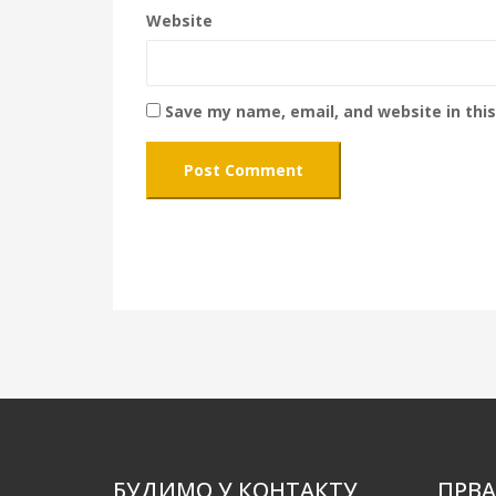
Website
Save my name, email, and website in thi
БУДИМО У КОНТАКТУ
ПРВА