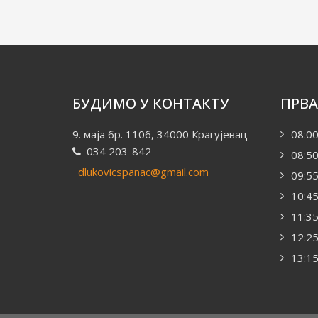
БУДИМО У КОНТАКТУ
ПРВА
9. маја бр. 110б, 34000 Крагујевац
08:00
034 203-842
08:50
dlukovicspanac@gmail.com
09:55
10:45
11:35
12:25
13:15