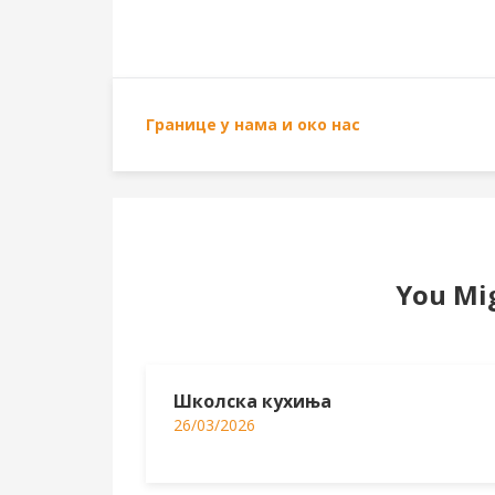
Границе у нама и око нас
You Mig
Школска кухиња
26/03/2026