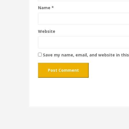
Name
*
Website
Save my name, email, and website in thi