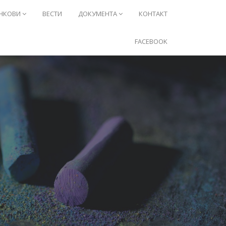
НКОВИ
ВЕСТИ
ДОКУМЕНТА
КОНТАКТ
FACEBOOK