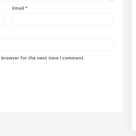
Email
*
s browser for the next time I comment.