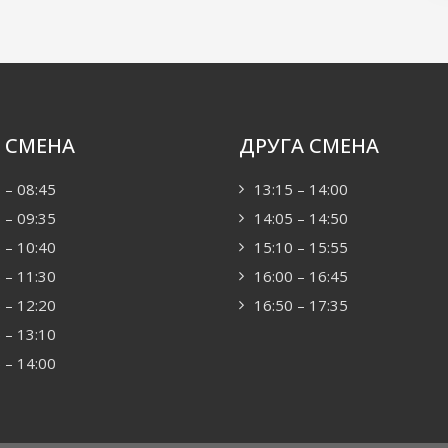
 СМЕНА
ДРУГА СМЕНА
 – 08:45
13:15 – 14:00
 – 09:35
14:05 – 14:50
 – 10:40
15:10 – 15:55
 – 11:30
16:00 – 16:45
 – 12:20
16:50 – 17:35
 – 13:10
 – 14:00