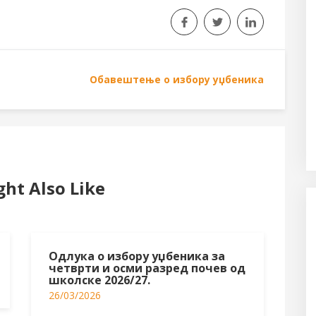
Обавештење о избору уџбеника
ht Also Like
Одлука о избору уџбеника за
четврти и осми разред почев од
школске 2026/27.
26/03/2026