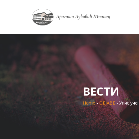
ВЕСТИ
Home
-
ОБЈАВЕ
- Упис уче