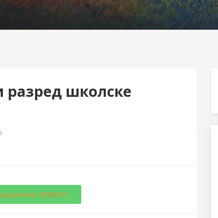
и разред школске
s
д школска 2026/27.