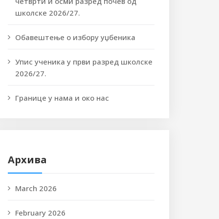
четврти и осми разред почев од
школске 2026/27.
Обавештење о избору уџбеника
Упис ученика у први разред школске
2026/27.
Границе у нама и око нас
Архива
March 2026
February 2026