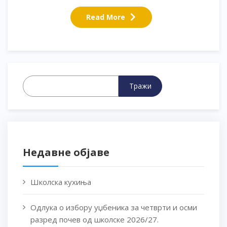
Read More
Тражи
Недавне објаве
Школска кухиња
Одлука о избору уџбеника за четврти и осми
разред почев од школске 2026/27.