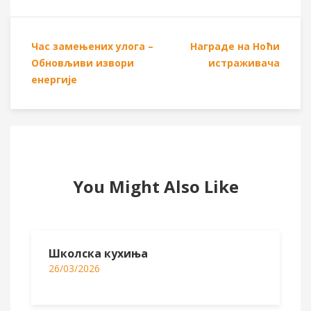
Час замењених улога –
Награде на Ноћи
Обновљиви извори
истраживача
енергије
You Might Also Like
Школска кухиња
26/03/2026