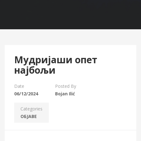
Мудријаши опет
најбољи
Date
Posted By
06/12/2024
Bojan Ilić
Categories
ОБЈАВЕ