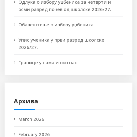
Одлука о избору уџбеника за четврти и
осми разред почев од школске 2026/27.
Обавештење о избору уџбеника
Упис ученика у први разред школске
2026/27.
Границе у нама и око нас
Архива
March 2026
February 2026