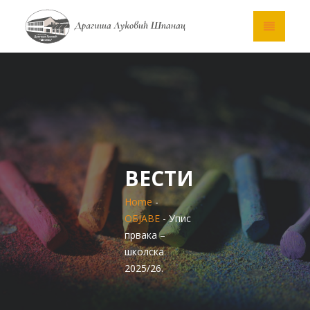
ВЕСТИ
Home
-
ОБЈАВЕ
- Упис
првака –
школска
2025/26.