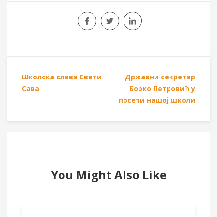
Школска слава Свети
Државни секретар
Сава
Борко Петровић у
посети нашој школи
You Might Also Like