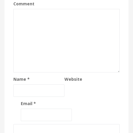
Comment
Name
*
Website
Email
*