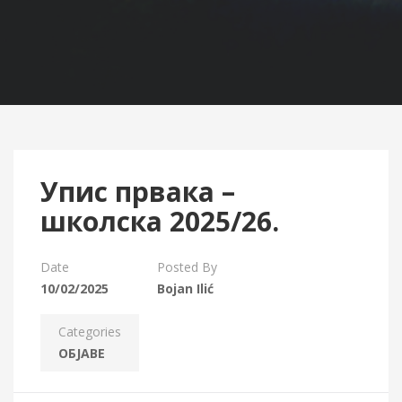
Упис првака –
школска 2025/26.
Date
Posted By
10/02/2025
Bojan Ilić
Categories
ОБЈАВЕ