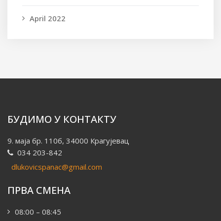
April 2022
БУДИМО У КОНТАКТУ
9. маја бр. 110б, 34000 Крагујевац
034 203-842
dlukovicspanac@gmail.com
ПРВА СМЕНА
08:00 – 08:45