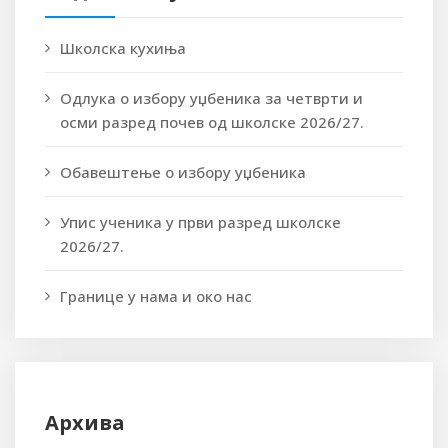
Школска кухиња
Одлука о избору уџбеника за четврти и
осми разред почев од школске 2026/27.
Обавештење о избору уџбеника
Упис ученика у први разред школске
2026/27.
Границе у нама и око нас
Архива