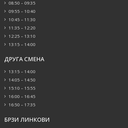
08:50 – 09:35
09:55 – 10:40
10:45 – 11:30
11:35 – 12:20
12:25 – 13:10
13:15 – 14:00
ДРУГА СМЕНА
13:15 – 14:00
14:05 – 14:50
15:10 – 15:55
16:00 – 16:45
16:50 – 17:35
БРЗИ ЛИНКОВИ